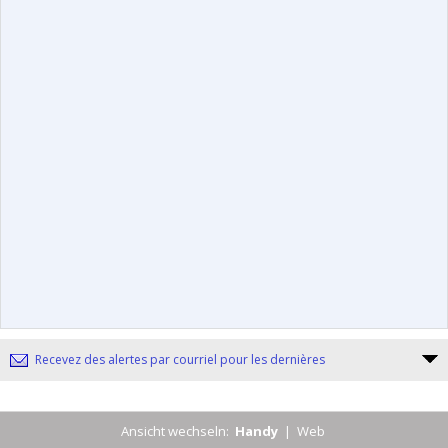
Recevez des alertes par courriel pour les dernières
Ansicht wechseln:
Handy
|
Web