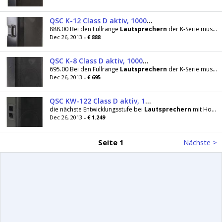
QSC K-12 Class D aktiv, 1000W/12Zoll
888.00 Bei den Fullrange
Lautsprechern
der K-Serie muss kein Kompromiss in Bezug
Dec 26, 2013
- € 888
QSC K-8 Class D aktiv, 1000W/8Zoll
695.00 Bei den Fullrange
Lautsprechern
der K-Serie muss kein Kompromiss in Bezug
Dec 26, 2013
- € 695
QSC KW-122 Class D aktiv, 1000W/305mm
die nächste Entwicklungsstufe bei
Lautsprechern
mit Holzgehäuse dar. Dabei sind die Gehäuse kompakter
Dec 26, 2013
- € 1.249
Seite 1
Nächste >