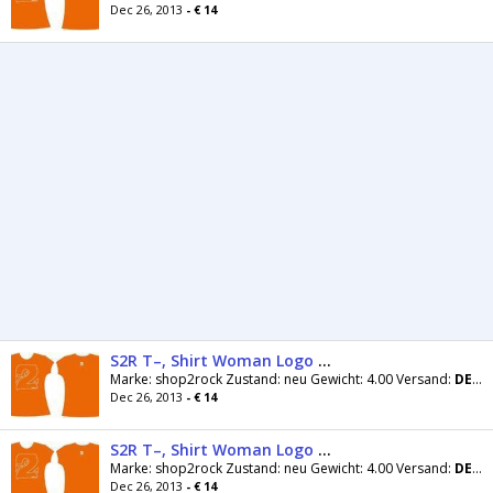
Dec 26, 2013
- € 14
S2R T–, Shirt Woman Logo Orange GrÃ¶sse M
Marke: shop2rock Zustand: neu Gewicht: 4.00 Versand:
DE
:::
Dec 26, 2013
- € 14
S2R T–, Shirt Woman Logo Orange GrÃ¶sse S
Marke: shop2rock Zustand: neu Gewicht: 4.00 Versand:
DE
:::
Dec 26, 2013
- € 14