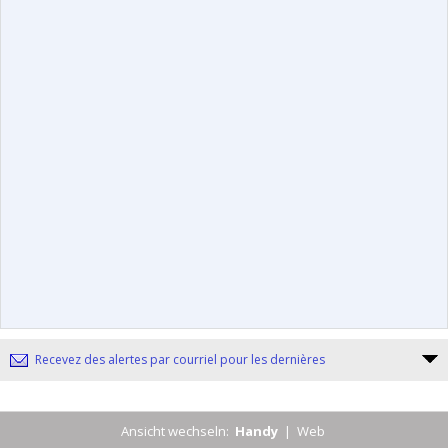
Recevez des alertes par courriel pour les dernières
Ansicht wechseln:
Handy
|
Web