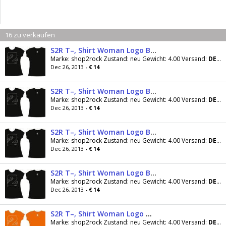
16 zu verkaufen
S2R T–, Shirt Woman Logo Black GrÃ¶sse L
Marke: shop2rock Zustand: neu Gewicht: 4.00 Versand:
DE
:::
Dec 26, 2013
- € 14
S2R T–, Shirt Woman Logo Black GrÃ¶sse M
Marke: shop2rock Zustand: neu Gewicht: 4.00 Versand:
DE
:::
Dec 26, 2013
- € 14
S2R T–, Shirt Woman Logo Black GrÃ¶sse S
Marke: shop2rock Zustand: neu Gewicht: 4.00 Versand:
DE
:::
Dec 26, 2013
- € 14
S2R T–, Shirt Woman Logo Black GrÃ¶sse XL
Marke: shop2rock Zustand: neu Gewicht: 4.00 Versand:
DE
:::
Dec 26, 2013
- € 14
S2R T–, Shirt Woman Logo Orange GrÃ¶sse L
Marke: shop2rock Zustand: neu Gewicht: 4.00 Versand:
DE
:::