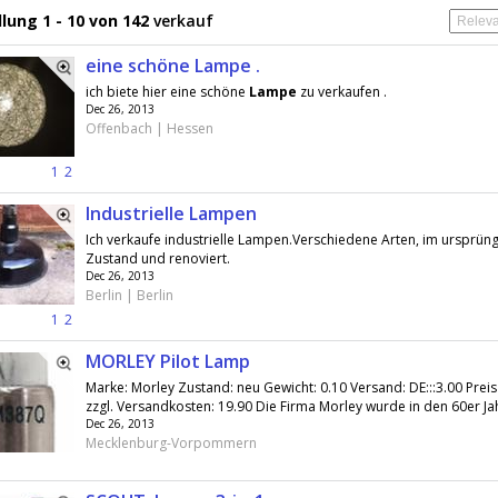
lung 1 - 10 von 142
verkauf
eine schöne Lampe .
ich biete hier eine schöne
Lampe
zu verkaufen .
Dec 26, 2013
Offenbach | Hessen
1
2
Industrielle Lampen
Ich verkaufe industrielle Lampen.Verschiedene Arten, im ursprüng
Zustand und renoviert.
Dec 26, 2013
Berlin | Berlin
1
2
MORLEY Pilot Lamp
Marke: Morley Zustand: neu Gewicht: 0.10 Versand: DE:::3.00 Preis 
zzgl. Versandkosten: 19.90 Die Firma Morley wurde in den 60er Jah
Dec 26, 2013
Mecklenburg-Vorpommern