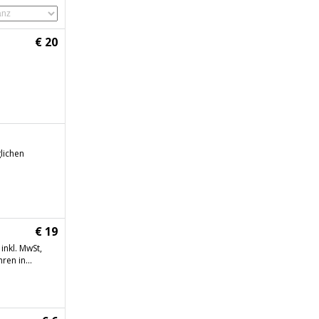
€ 20
lichen
€ 19
inkl. MwSt,
ren in...