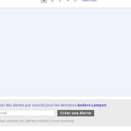
ez des alertes par courriel pour les dernières
Andere Lampen
ez annuler les alertes emails à tout moment.