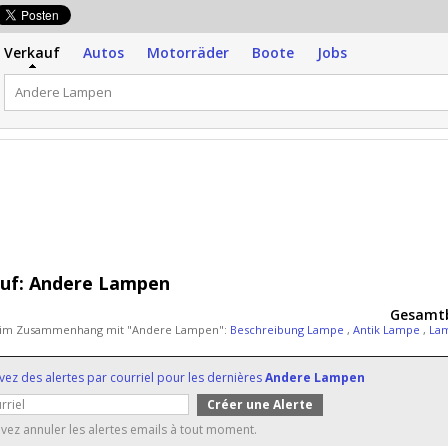
Verkauf
Autos
Motorräder
Boote
Jobs
uf:
Andere Lampen
Gesamtb
 im Zusammenhang mit "Andere Lampen":
Beschreibung Lampe
,
Antik Lampe
,
La
vez des alertes par courriel pour les dernières
Andere Lampen
ez annuler les alertes emails à tout moment.