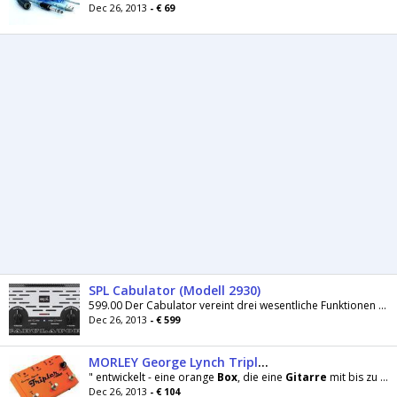
Dec 26, 2013
- € 69
SPL Cabulator (Modell 2930)
599.00 Der Cabulator vereint drei wesentliche Funktionen für E-
Dec 26, 2013
- € 599
MORLEY George Lynch Tripler Splitter
" entwickelt - eine orange
Box
, die eine
Gitarre
mit bis zu drei Amps verbindet. Schaltbar ist jede denkbare
Dec 26, 2013
- € 104