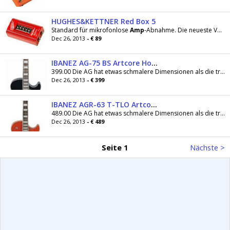
HUGHES&KETTNER Red Box 5
Standard für mikrofonlose
Amp
-Abnahme. Die neueste Version unserer preisgekrönten DI-
Dec 26, 2013
- € 89
IBANEZ AG-75 BS Artcore Hollowbody
399.00 Die AG hat etwas schmalere Dimensionen als die traditionellen
Dec 26, 2013
- € 399
IBANEZ AGR-63 T-TLO Artcore Hollowbody
489.00 Die AG hat etwas schmalere Dimensionen als die traditionellen
Dec 26, 2013
- € 489
Seite 1
Nächste >