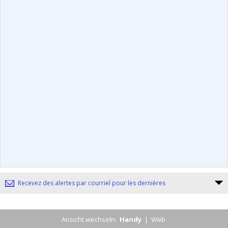
Recevez des alertes par courriel pour les dernières
Ansicht wechseln:
Handy
|
Web