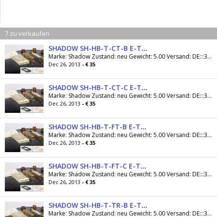
7 zu verkaufen
SHADOW SH-HB-T-CT-B E-Tuner
Marke: Shadow Zustand: neu Gewicht: 5.00 Versand: DE:::3.00 Preis inkl. MwSt, zzgl. Versandkosten: 35.00 Automatisch, komfortabel, schnell, diskret,...
Dec 26, 2013
- € 35
SHADOW SH-HB-T-CT-C E-Tuner
Marke: Shadow Zustand: neu Gewicht: 5.00 Versand: DE:::3.00 Preis inkl. MwSt, zzgl. Versandkosten: 35.00 Automatisch, komfortabel, schnell, diskret,...
Dec 26, 2013
- € 35
SHADOW SH-HB-T-FT-B E-Tuner
Marke: Shadow Zustand: neu Gewicht: 5.00 Versand: DE:::3.00 Preis inkl. MwSt, zzgl. Versandkosten: 35.00 Automatisch, komfortabel, schnell, diskret,...
Dec 26, 2013
- € 35
SHADOW SH-HB-T-FT-C E-Tuner
Marke: Shadow Zustand: neu Gewicht: 5.00 Versand: DE:::3.00 Preis inkl. MwSt, zzgl. Versandkosten: 35.00 Automatisch, komfortabel, schnell, diskret,...
Dec 26, 2013
- € 35
SHADOW SH-HB-T-TR-B E-Tuner
Marke: Shadow Zustand: neu Gewicht: 5.00 Versand: DE:::3.00 Preis inkl. MwSt, zzgl. Versandkosten: 35.00 Automatisch, komfortabel, schnell, diskret,...